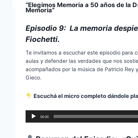
“Elegimos Memoria a 50 años de la Dic
Memoria”
Episodio 9: La memoria despier
Fiochetti.
Te invitamos a escuchar este episodio para c
aulas y defender las verdades que nos sosti
acompañados por la música de Patricio Rey y 
Gieco
.
Escuchá el micro completo dándole pla
R
00:00
e
p