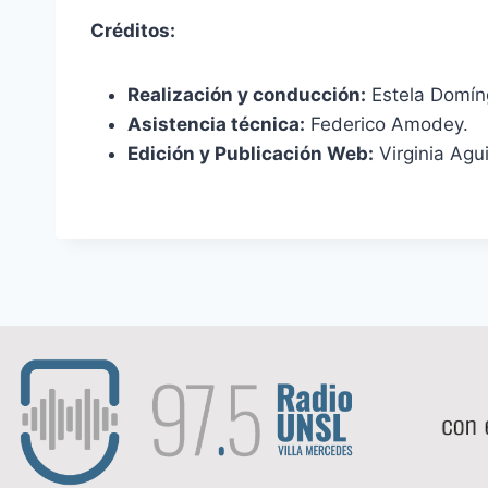
Créditos:
Realización y conducción:
Estela Domín
Asistencia técnica:
Federico Amodey.
Edición y Publicación Web:
Virginia Agui