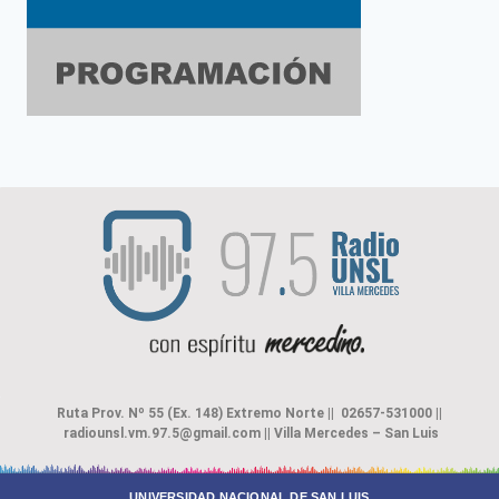
Ruta Prov. Nº 55 (Ex. 148) Extremo Norte || 02657-531000 ||
radiounsl.vm.97.5@gmail.com
||
Villa Mercedes – San Luis
UNIVERSIDAD NACIONAL DE SAN LUIS